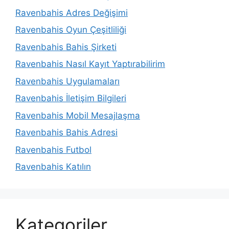
Ravenbahis Adres Değişimi
Ravenbahis Oyun Çeşitliliği
Ravenbahis Bahis Şirketi
Ravenbahis Nasıl Kayıt Yaptırabilirim
Ravenbahis Uygulamaları
Ravenbahis İletişim Bilgileri
Ravenbahis Mobil Mesajlaşma
Ravenbahis Bahis Adresi
Ravenbahis Futbol
Ravenbahis Katılın
Kategoriler