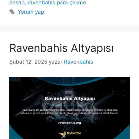
hesap
,
ravenbahis para çekme
Yorum yap
Ravenbahis Altyapısı
Şubat 12, 2025
yazar
Ravenbahis