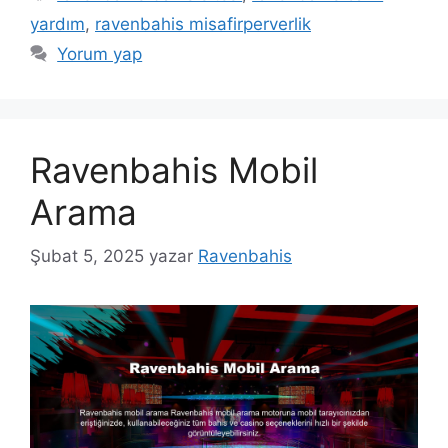
yardım
,
ravenbahis misafirperverlik
Yorum yap
Ravenbahis Mobil
Arama
Şubat 5, 2025
yazar
Ravenbahis