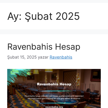
Ay:
Şubat 2025
Ravenbahis Hesap
Şubat 15, 2025
yazar
Ravenbahis