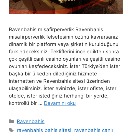
Ravenbahis misafirperverlik Ravenbahis
misafirperverlik felsefesinin özünü kavrarsanız
dinamik bir platform veya şirketin kurulduğunu
fark edeceksiniz. Tekliflerini inceledikten sonra
çok çeşitli canlı casino oyunları ve çeşitli casino
oyunları keşfedeceksiniz. İster Türkiye’den ister
başka bir ülkeden dilediğiniz hizmete
internetten ve Ravenbahis sitesi üzerinden
ulaşabilirsiniz. İster evinizde, ister ofiste, ister
otelde, ister istediğiniz herhangi bir yerde,
kontrollü bir …
Devamını oku
Kategoriler
Ravenbahis
Etiketler
ravenbahis bahis sitesi
,
ravenbahis canlı