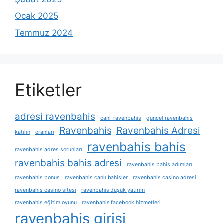
Ocak 2025
Temmuz 2024
Etiketler
adresi ravenbahis
canli ravenbahis
güncel ravenbahis
Ravenbahis
Ravenbahis Adresi
katılın
oranları
ravenbahis bahis
ravenbahis adres sorunları
ravenbahis bahis adresi
ravenbahis bahis adımları
ravenbahis bonus
ravenbahis canlı bahisler
ravenbahis casino adresi
ravenbahis casino sitesi
ravenbahis düşük yatırım
ravenbahis eğitim oyunu
ravenbahis facebook hizmetleri
ravenbahis girisi