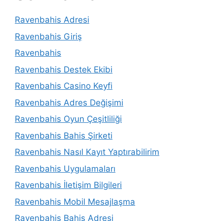
Ravenbahis Adresi
Ravenbahis Giriş
Ravenbahis
Ravenbahis Destek Ekibi
Ravenbahis Casino Keyfi
Ravenbahis Adres Değişimi
Ravenbahis Oyun Çeşitliliği
Ravenbahis Bahis Şirketi
Ravenbahis Nasıl Kayıt Yaptırabilirim
Ravenbahis Uygulamaları
Ravenbahis İletişim Bilgileri
Ravenbahis Mobil Mesajlaşma
Ravenbahis Bahis Adresi