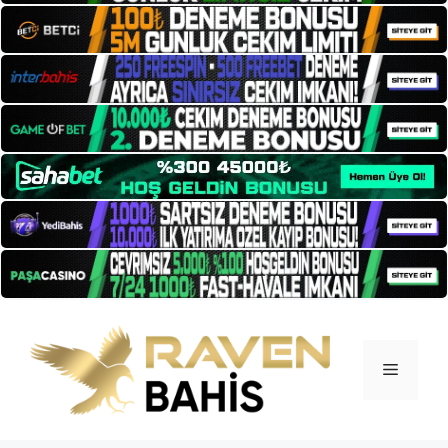
İçeriğe
atla
Menü