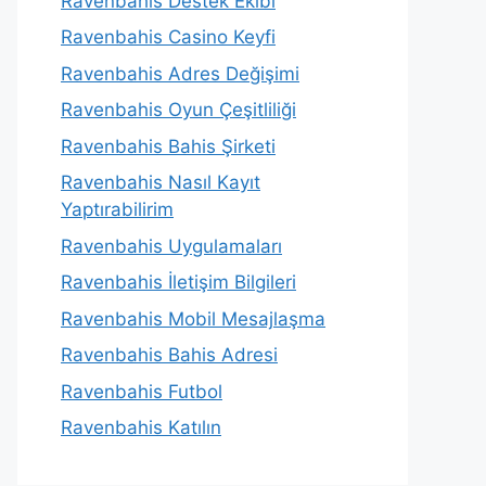
Ravenbahis Destek Ekibi
Ravenbahis Casino Keyfi
Ravenbahis Adres Değişimi
Ravenbahis Oyun Çeşitliliği
Ravenbahis Bahis Şirketi
Ravenbahis Nasıl Kayıt
Yaptırabilirim
Ravenbahis Uygulamaları
Ravenbahis İletişim Bilgileri
Ravenbahis Mobil Mesajlaşma
Ravenbahis Bahis Adresi
Ravenbahis Futbol
Ravenbahis Katılın