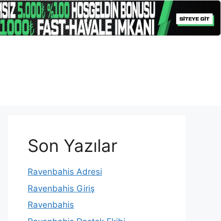
Son Yazılar
Ravenbahis Adresi
Ravenbahis Giriş
Ravenbahis