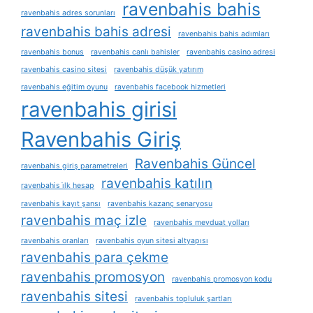
ravenbahis bahis
ravenbahis adres sorunları
ravenbahis bahis adresi
ravenbahis bahis adımları
ravenbahis bonus
ravenbahis canlı bahisler
ravenbahis casino adresi
ravenbahis casino sitesi
ravenbahis düşük yatırım
ravenbahis eğitim oyunu
ravenbahis facebook hizmetleri
ravenbahis girisi
Ravenbahis Giriş
Ravenbahis Güncel
ravenbahis giriş parametreleri
ravenbahis katılın
ravenbahis i̇lk hesap
ravenbahis kayıt şansı
ravenbahis kazanç senaryosu
ravenbahis maç izle
ravenbahis mevduat yolları
ravenbahis oranları
ravenbahis oyun sitesi altyapısı
ravenbahis para çekme
ravenbahis promosyon
ravenbahis promosyon kodu
ravenbahis sitesi
ravenbahis topluluk şartları