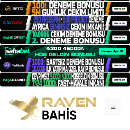
İçeriğe
atla
Menü