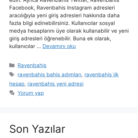
edin. Ayrıca Ravenbahis Twitter, Ravenbahis
Facebook, Ravenbahis Instagram adresleri
aracılığıyla yeni giriş adresleri hakkında daha
fazla bilgi edinebilirsiniz. Kullanıcılar sosyal
medya hesaplarını üye olarak kullanabilir ve yeni
giriş adresleri öğrenebilir. Buna ek olarak,
kullanıcılar …
Devamını oku
Kategoriler
Ravenbahis
Etiketler
ravenbahis bahis adımları
,
ravenbahis i̇lk
hesap
,
ravenbahis yeni adresi
Yorum yap
Son Yazılar