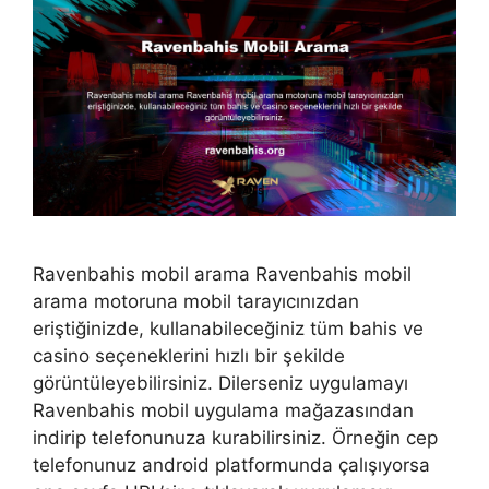
Ravenbahis mobil arama Ravenbahis mobil
arama motoruna mobil tarayıcınızdan
eriştiğinizde, kullanabileceğiniz tüm bahis ve
casino seçeneklerini hızlı bir şekilde
görüntüleyebilirsiniz. Dilerseniz uygulamayı
Ravenbahis mobil uygulama mağazasından
indirip telefonunuza kurabilirsiniz. Örneğin cep
telefonunuz android platformunda çalışıyorsa