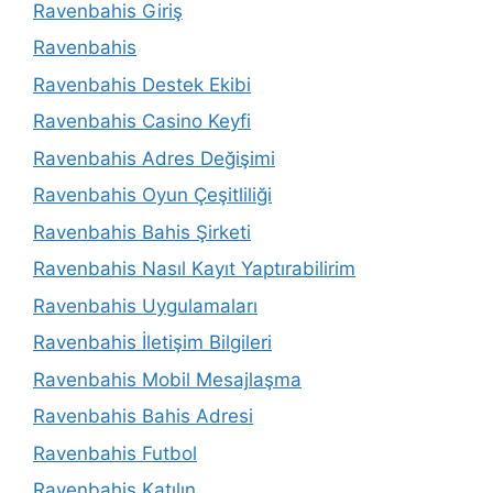
Ravenbahis Giriş
Ravenbahis
Ravenbahis Destek Ekibi
Ravenbahis Casino Keyfi
Ravenbahis Adres Değişimi
Ravenbahis Oyun Çeşitliliği
Ravenbahis Bahis Şirketi
Ravenbahis Nasıl Kayıt Yaptırabilirim
Ravenbahis Uygulamaları
Ravenbahis İletişim Bilgileri
Ravenbahis Mobil Mesajlaşma
Ravenbahis Bahis Adresi
Ravenbahis Futbol
Ravenbahis Katılın