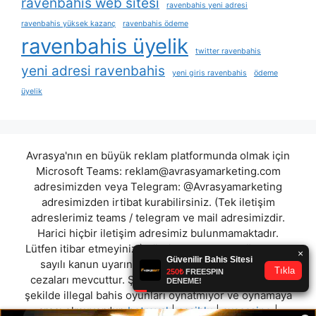
ravenbahis web sitesi
ravenbahis yeni adresi
ravenbahis yüksek kazanç
ravenbahis ödeme
ravenbahis üyelik
twitter ravenbahis
yeni adresi ravenbahis
yeni giris ravenbahis
ödeme
üyelik
Avrasya'nın en büyük reklam platformunda olmak için
Microsoft Teams:
reklam@avrasyamarketing.com
adresimizden veya Telegram: @Avrasyamarketing
adresimizden irtibat kurabilirsiniz. (Tek iletişim
adreslerimiz teams / telegram ve mail adresimizdir.
Harici hiçbir iletişim adresimiz bulunmamaktadır.
Lütfen itibar etmeyiniz.) Türkiye yasalarına göre 7258
sayılı kanun uyarınca yasa dışı bahis oynamanın
cezaları mevcuttur. Şu an bulunduğunuz site hiç bir
şekilde illegal bahis oyunları oynatmıyor ve oynamaya
aracı olmuyordur.
betroyal
|
casiblu
|
axacasino
|