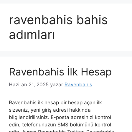
ravenbahis bahis
adımları
Ravenbahis İlk Hesap
Haziran 21, 2025
yazar
Ravenbahis
Ravenbahis ilk hesap bir hesap açan ilk
sizseniz, yeni giriş adresi hakkında
bilgilendirilirsiniz. E-posta adresinizi kontrol
edin, telefonunuzun SMS bölümünü kontrol