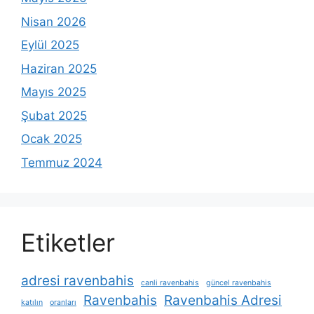
Nisan 2026
Eylül 2025
Haziran 2025
Mayıs 2025
Şubat 2025
Ocak 2025
Temmuz 2024
Etiketler
adresi ravenbahis
canli ravenbahis
güncel ravenbahis
Ravenbahis
Ravenbahis Adresi
katılın
oranları