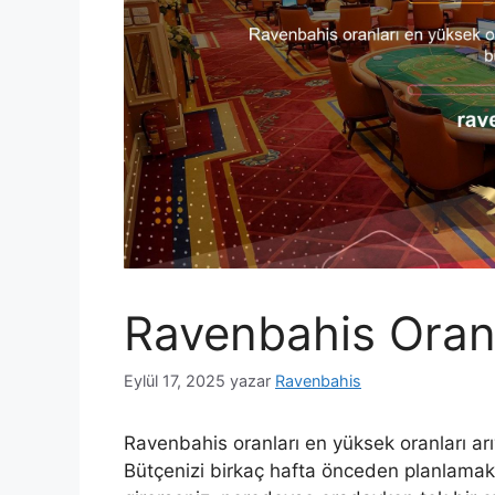
Ravenbahis Oranl
Eylül 17, 2025
yazar
Ravenbahis
Ravenbahis oranları en yüksek oranları arı
Bütçenizi birkaç hafta önceden planlamak