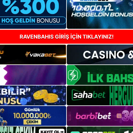
RAVENBAHIS GİRİŞ İÇİN TIKLAYINIZ!