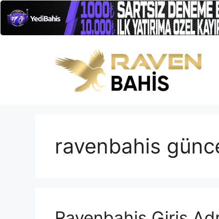
İçeriğe
atla
ravenbahis günc
Ravenbahis Giriş Adr