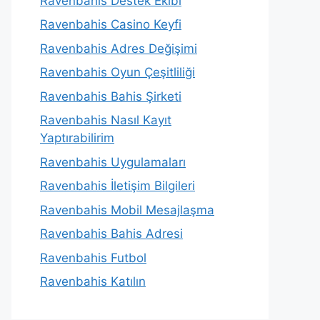
Ravenbahis Destek Ekibi
Ravenbahis Casino Keyfi
Ravenbahis Adres Değişimi
Ravenbahis Oyun Çeşitliliği
Ravenbahis Bahis Şirketi
Ravenbahis Nasıl Kayıt
Yaptırabilirim
Ravenbahis Uygulamaları
Ravenbahis İletişim Bilgileri
Ravenbahis Mobil Mesajlaşma
Ravenbahis Bahis Adresi
Ravenbahis Futbol
Ravenbahis Katılın