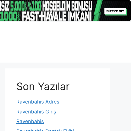
Son Yazılar
Ravenbahis Adresi
Ravenbahis Giriş
Ravenbahis