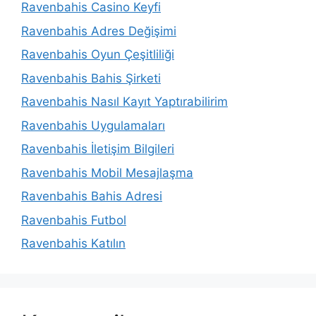
Ravenbahis Casino Keyfi
Ravenbahis Adres Değişimi
Ravenbahis Oyun Çeşitliliği
Ravenbahis Bahis Şirketi
Ravenbahis Nasıl Kayıt Yaptırabilirim
Ravenbahis Uygulamaları
Ravenbahis İletişim Bilgileri
Ravenbahis Mobil Mesajlaşma
Ravenbahis Bahis Adresi
Ravenbahis Futbol
Ravenbahis Katılın