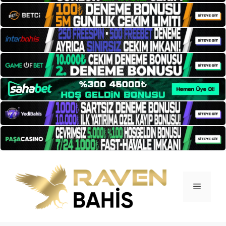
İçeriğe
atla
Menü