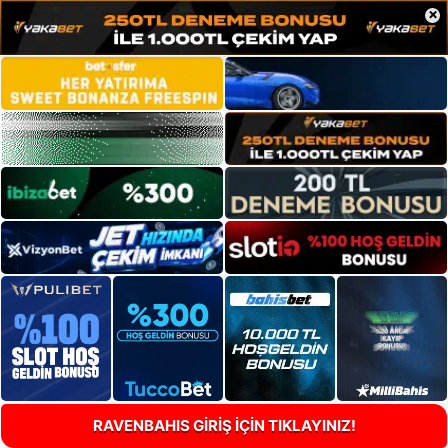
×
RAVENBAHIS GİRİŞ İÇİN TIKLAYINIZ!