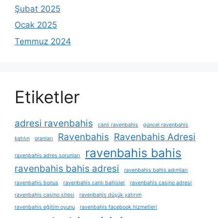
Şubat 2025
Ocak 2025
Temmuz 2024
Etiketler
adresi ravenbahis
canli ravenbahis
güncel ravenbahis
Ravenbahis
Ravenbahis Adresi
katılın
oranları
ravenbahis bahis
ravenbahis adres sorunları
ravenbahis bahis adresi
ravenbahis bahis adımları
ravenbahis bonus
ravenbahis canlı bahisler
ravenbahis casino adresi
ravenbahis casino sitesi
ravenbahis düşük yatırım
ravenbahis eğitim oyunu
ravenbahis facebook hizmetleri