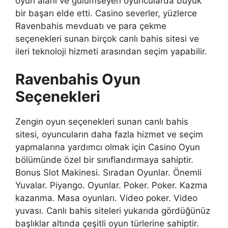
oyun alanı ve gülümseyen oyuncularda büyük
bir başarı elde etti. Casino severler, yüzlerce
Ravenbahis mevduatı ve para çekme
seçenekleri sunan birçok canlı bahis sitesi ve
ileri teknoloji hizmeti arasından seçim yapabilir.
Ravenbahis Oyun
Seçenekleri
Zengin oyun seçenekleri sunan canlı bahis
sitesi, oyuncuların daha fazla hizmet ve seçim
yapmalarına yardımcı olmak için Casino Oyun
bölümünde özel bir sınıflandırmaya sahiptir.
Bonus Slot Makinesi. Sıradan Oyunlar. Önemli
Yuvalar. Piyango. Oyunlar. Poker. Poker. Kazma
kazanma. Masa oyunları. Video poker. Video
yuvası. Canlı bahis siteleri yukarıda gördüğünüz
başlıklar altında çeşitli oyun türlerine sahiptir.