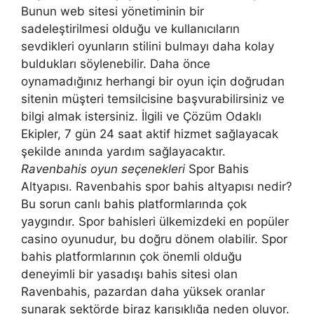
Bunun web sitesi yönetiminin bir
sadeleştirilmesi olduğu ve kullanıcıların
sevdikleri oyunların stilini bulmayı daha kolay
buldukları söylenebilir. Daha önce
oynamadığınız herhangi bir oyun için doğrudan
sitenin müşteri temsilcisine başvurabilirsiniz ve
bilgi almak istersiniz. İlgili ve Çözüm Odaklı
Ekipler, 7 gün 24 saat aktif hizmet sağlayacak
şekilde anında yardım sağlayacaktır.
Ravenbahis oyun seçenekleri
Spor Bahis
Altyapısı. Ravenbahis spor bahis altyapısı nedir?
Bu sorun canlı bahis platformlarında çok
yaygındır. Spor bahisleri ülkemizdeki en popüler
casino oyunudur, bu doğru dönem olabilir. Spor
bahis platformlarının çok önemli olduğu
deneyimli bir yasadışı bahis sitesi olan
Ravenbahis, pazardan daha yüksek oranlar
sunarak sektörde biraz karışıklığa neden oluyor.