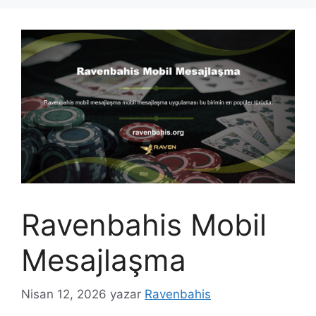
Ravenbahis Mobil
Mesajlaşma
Nisan 12, 2026
yazar
Ravenbahis