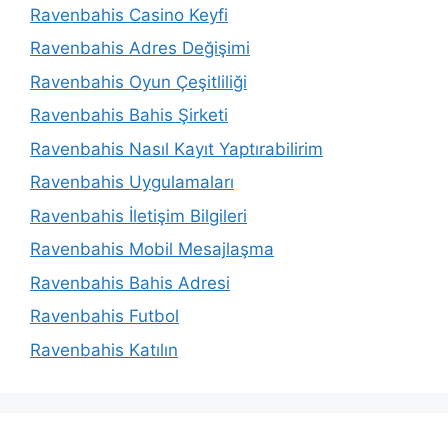
Ravenbahis Casino Keyfi
Ravenbahis Adres Değişimi
Ravenbahis Oyun Çeşitliliği
Ravenbahis Bahis Şirketi
Ravenbahis Nasıl Kayıt Yaptırabilirim
Ravenbahis Uygulamaları
Ravenbahis İletişim Bilgileri
Ravenbahis Mobil Mesajlaşma
Ravenbahis Bahis Adresi
Ravenbahis Futbol
Ravenbahis Katılın