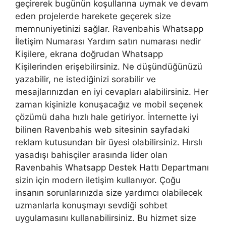
geçirerek bugünün koşullarına uymak ve devam
eden projelerde harekete geçerek size
memnuniyetinizi sağlar. Ravenbahis Whatsapp
İletişim Numarası Yardım satırı numarası nedir
Kişilere, ekrana doğrudan Whatsapp
Kişilerinden erişebilirsiniz. Ne düşündüğünüzü
yazabilir, ne istediğinizi sorabilir ve
mesajlarınızdan en iyi cevapları alabilirsiniz. Her
zaman kişinizle konuşacağız ve mobil seçenek
çözümü daha hızlı hale getiriyor. İnternette iyi
bilinen Ravenbahis web sitesinin sayfadaki
reklam kutusundan bir üyesi olabilirsiniz. Hırslı
yasadışı bahisçiler arasında lider olan
Ravenbahis Whatsapp Destek Hattı Departmanı
sizin için modern iletişim kullanıyor. Çoğu
insanın sorunlarınızda size yardımcı olabilecek
uzmanlarla konuşmayı sevdiği sohbet
uygulamasını kullanabilirsiniz. Bu hizmet size