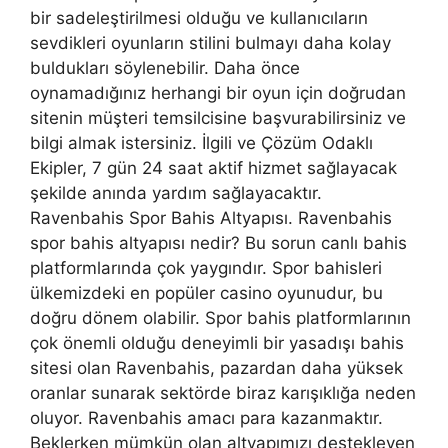
bir sadeleştirilmesi olduğu ve kullanıcıların
sevdikleri oyunların stilini bulmayı daha kolay
buldukları söylenebilir. Daha önce
oynamadığınız herhangi bir oyun için doğrudan
sitenin müşteri temsilcisine başvurabilirsiniz ve
bilgi almak istersiniz. İlgili ve Çözüm Odaklı
Ekipler, 7 gün 24 saat aktif hizmet sağlayacak
şekilde anında yardım sağlayacaktır.
Ravenbahis Spor Bahis Altyapısı. Ravenbahis
spor bahis altyapısı nedir? Bu sorun canlı bahis
platformlarında çok yaygındır. Spor bahisleri
ülkemizdeki en popüler casino oyunudur, bu
doğru dönem olabilir. Spor bahis platformlarının
çok önemli olduğu deneyimli bir yasadışı bahis
sitesi olan Ravenbahis, pazardan daha yüksek
oranlar sunarak sektörde biraz karışıklığa neden
oluyor. Ravenbahis amacı para kazanmaktır.
Beklerken mümkün olan altyapımızı destekleyen