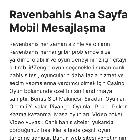
Ravenbahis Ana Sayfa
Mobil Mesajlaşma
Ravenbahis her zaman sizinle ve onların
Ravenbahis herhangi bir problemde size
yardımcı olabilir ve oyun deneyiminiz için çıtayı
artırabilir!Zengin oyun seçenekleri sunan canlı
bahis sitesi, oyuncuların daha fazla hizmet ve
seçim yapmalarına yardımcı olmak için Casino
Oyun bölümünde özel bir sınıflandırmaya
sahiptir. Bonus Slot Makinesi. Sıradan Oyunlar.
Önemli Yuvalar. Piyango. Oyunlar. Poker. Poker.
Kazma kazanma. Masa oyunları. Video poker.
Video yuvası. Canlı bahis siteleri yukarıda
gördüğünüz başlıklar altında çeşitli oyun
türlerine sahiptir. Bunun web sitesi yönetiminin