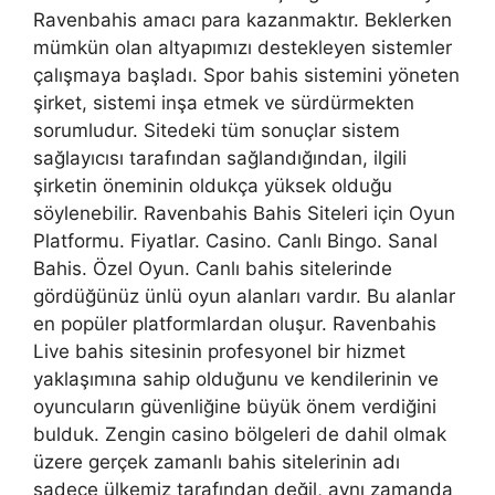
Ravenbahis amacı para kazanmaktır. Beklerken
mümkün olan altyapımızı destekleyen sistemler
çalışmaya başladı. Spor bahis sistemini yöneten
şirket, sistemi inşa etmek ve sürdürmekten
sorumludur. Sitedeki tüm sonuçlar sistem
sağlayıcısı tarafından sağlandığından, ilgili
şirketin öneminin oldukça yüksek olduğu
söylenebilir. Ravenbahis Bahis Siteleri için Oyun
Platformu. Fiyatlar. Casino. Canlı Bingo. Sanal
Bahis. Özel Oyun. Canlı bahis sitelerinde
gördüğünüz ünlü oyun alanları vardır. Bu alanlar
en popüler platformlardan oluşur. Ravenbahis
Live bahis sitesinin profesyonel bir hizmet
yaklaşımına sahip olduğunu ve kendilerinin ve
oyuncuların güvenliğine büyük önem verdiğini
bulduk. Zengin casino bölgeleri de dahil olmak
üzere gerçek zamanlı bahis sitelerinin adı
sadece ülkemiz tarafından değil, aynı zamanda