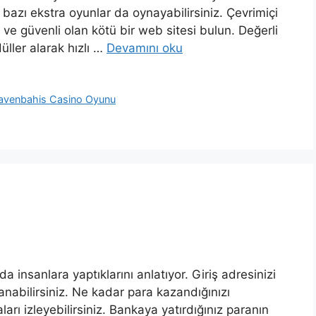
 bazı ekstra oyunlar da oynayabilirsiniz. Çevrimiçi
ve güvenli olan kötü bir web sitesi bulun. Değerli
üller alarak hızlı …
Devamını oku
avenbahis Casino Oyunu
 insanlara yaptıklarını anlatıyor. Giriş adresinizi
anabilirsiniz. Ne kadar para kazandığınızı
arı izleyebilirsiniz. Bankaya yatırdığınız paranın