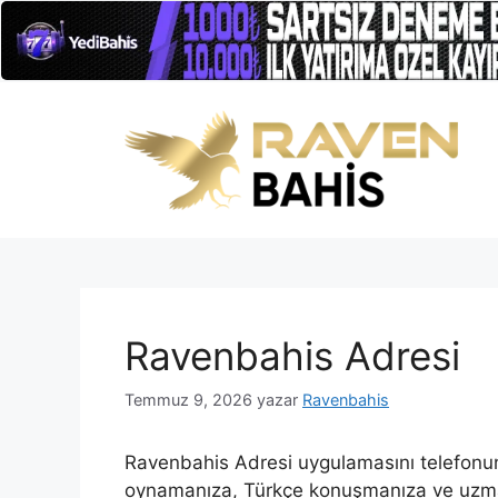
İçeriğe
atla
chicken
goldzino
plinko
osh
chicken
lolajack
my
mrpacho
a
road
demo
casino
road
casino
stakes
big
game
candy
Ravenbahis Adresi
casino
Temmuz 9, 2026
yazar
Ravenbahis
Ravenbahis Adresi uygulamasını telefonun
oynamanıza, Türkçe konuşmanıza ve uzman