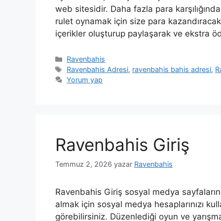
web sitesidir. Daha fazla para karşılığında
rulet oynamak için size para kazandıracak 
içerikler oluşturup paylaşarak ve ekstra öd
Kategoriler
Ravenbahis
Etiketler
Ravenbahis Adresi
,
ravenbahis bahis adresi
,
R
Yorum yap
Ravenbahis Giriş
Temmuz 2, 2026
yazar
Ravenbahis
Ravenbahis Giriş sosyal medya sayfalarında
almak için sosyal medya hesaplarınızı kull
görebilirsiniz. Düzenlediği oyun ve yarışmal